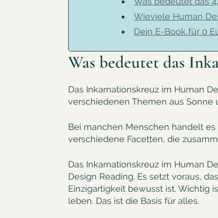
Was bedeutet das 4
Wieviele Human Des
Dein E-Book für 0 Eur
Was bedeutet das Ink
Das Inkarnationskreuz im Human De
verschiedenen Themen aus Sonne u
Bei manchen Menschen handelt es 
verschiedene Facetten, die zusam
Das Inkarnationskreuz im Human Des
Design Reading. Es setzt voraus, d
Einzigartigkeit bewusst ist. Wichtig
leben. Das ist die Basis für alles.