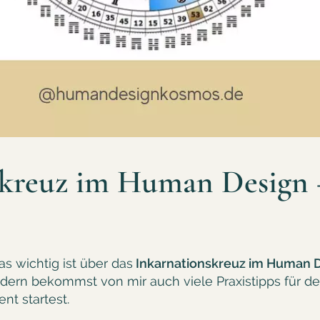
skreuz im Human Design –
as wichtig ist über das
Inkarnationskreuz im Human 
ndern bekommst von mir auch viele Praxistipps für 
ent startest.