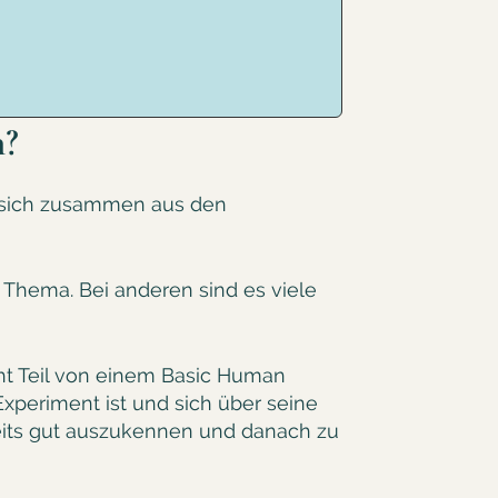
n?
 sich zusammen aus den
hema. Bei anderen sind es viele
cht Teil von einem Basic Human
xperiment ist und sich über seine
bereits gut auszukennen und danach zu