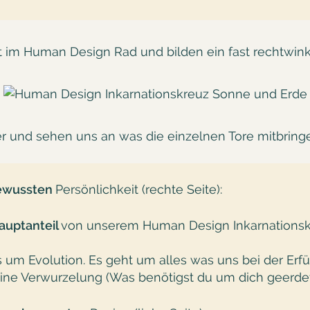
t im Human Design Rad und bilden ein fast rechtwink
fer und sehen uns an was die einzelnen Tore mitbring
ewussten
Persönlichkeit (rechte Seite):
auptanteil
von unserem Human Design Inkarnationskr
e
s um Evolution. Es geht um alles was uns bei der Er
eine Verwurzelung (Was benötigst du um dich geerdet