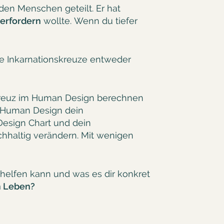
 den Menschen geteilt. Er hat
berfordern
wollte. Wenn du tiefer
ie Inkarnationskreuze entweder
kreuz im Human Design berechnen
m Human Design dein
Design Chart und dein
chhaltig verändern. Mit wenigen
helfen kann und was es dir konkret
em Leben?