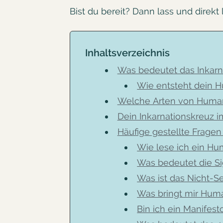
Bist du bereit? Dann lass und direk
Inhaltsverzeichnis
Was bedeutet das Inkar
Wie entsteht dein 
Welche Arten von Human 
Dein Inkarnationskreuz 
Häufige gestellte Frage
Wie lese ich ein Hu
Was bedeutet die S
Was ist das Nicht-
Was bringt mir Hum
Bin ich ein Manifest