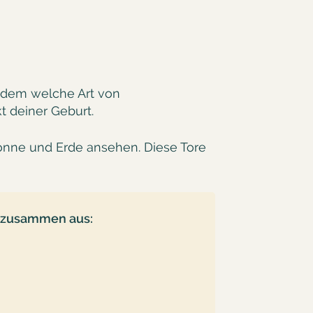
hdem welche Art von
t deiner Geburt.
onne und Erde ansehen. Diese Tore
ch zusammen aus: