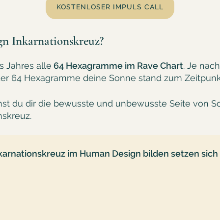
KOSTENLOSER IMPULS CALL
n Inkarnationskreuz?
s Jahres alle
64 Hexagramme im Rave Chart
. Je nac
der 64 Hexagramme deine Sonne stand zum Zeitpunk
st du dir die bewusste und unbewusste Seite von S
nskreuz.
nkarnationskreuz im Human Design bilden setzen si