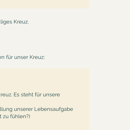
liges Kreuz.
en für unser Kreuz:
euz. Es steht für unsere
füllung unserer Lebensaufgabe
 zu fühlen?)