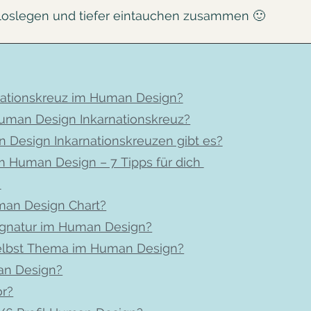
t loslegen und tiefer eintauchen zusammen 🙂
nationskreuz im Human Design?
Human Design Inkarnationskreuz?
Design Inkarnationskreuzen gibt es?
im Human Design – 7 Tipps für dich
n
man Design Chart?
ignatur im Human Design?
Selbst Thema im Human Design?
an Design?
or?