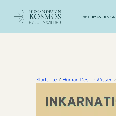
Zum
Inhalt
springen
✏️ HUMAN DESIGN
Startseite
Human Design Wissen