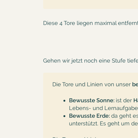
Diese 4 Tore liegen maximal entfern
Gehen wir jetzt noch eine Stufe tie
Die Tore und Linien von unser
b
Bewusste Sonne:
ist der
H
Lebens- und Lernaufgab
Bewusste Erde:
da geht e
unterstützt. Es geht um d