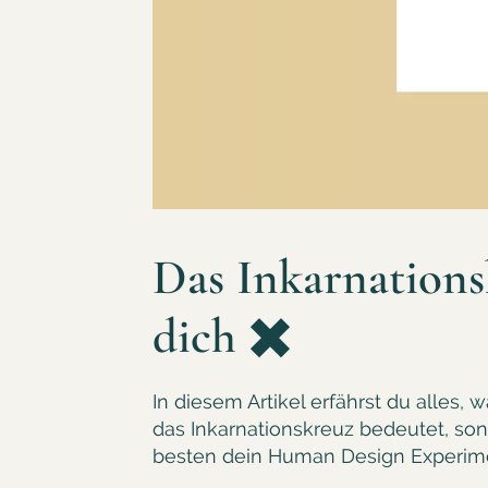
Das Inkarnation
dich ✖️
In diesem Artikel erfährst du alles, w
das Inkarnationskreuz bedeutet, so
besten dein Human Design Experim